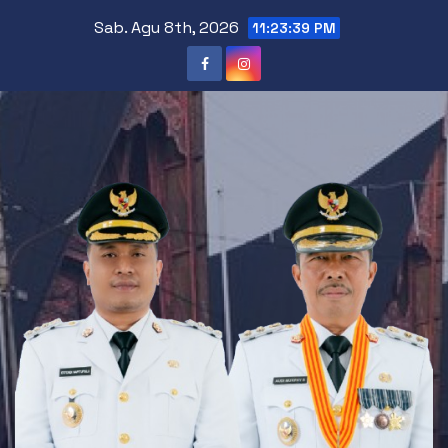
Skip
Sab. Agu 8th, 2026
11:23:40 PM
to
content