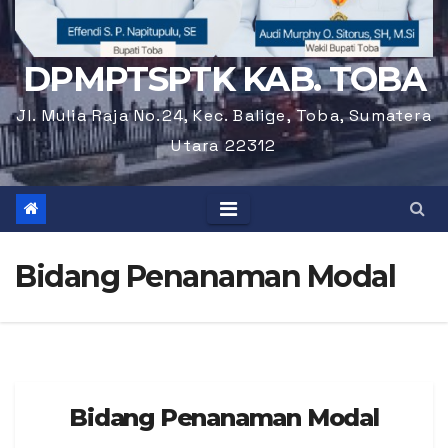
DPMPTSPTK KAB. TOBA
Jl. Mulia Raja No.24, Kec. Balige, Toba, Sumatera
Utara 22312
Bidang Penanaman Modal
Bidang Penanaman Modal