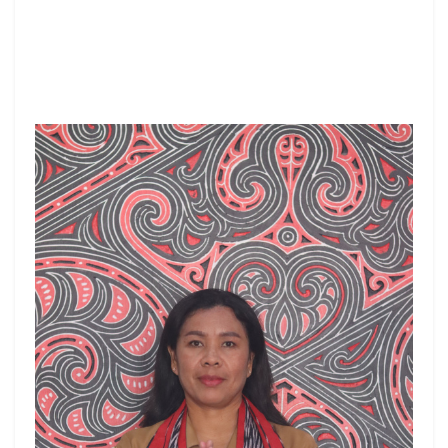
Melaporkan dan
mempertanggungjawabkan tugas Bidang
Penanaman