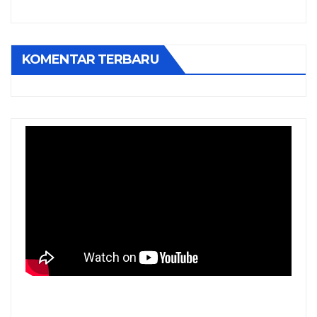
KOMENTAR TERBARU
PROFILE INVESTASI TOBA