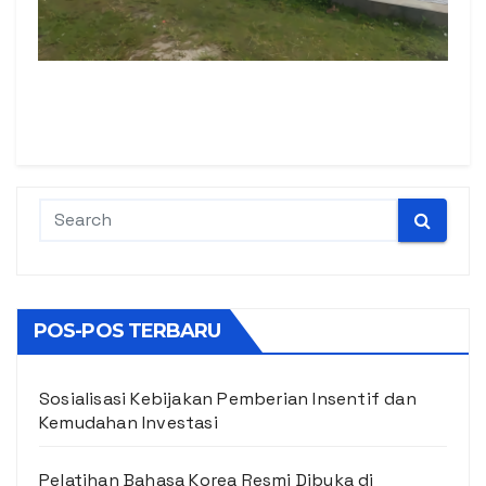
Pantai Pakkodian, Desa Meat, Kec. Tampahan,
Kab. Toba Sumatera Utara
POS-POS TERBARU
Sosialisasi Kebijakan Pemberian Insentif dan
Kemudahan Investasi
Pelatihan Bahasa Korea Resmi Dibuka di