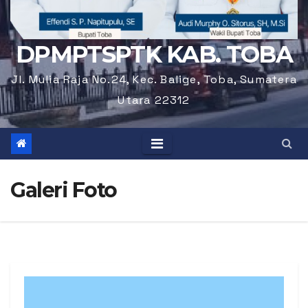
DPMPTSPTK KAB. TOBA
Jl. Mulia Raja No.24, Kec. Balige, Toba, Sumatera
Utara 22312
Galeri Foto