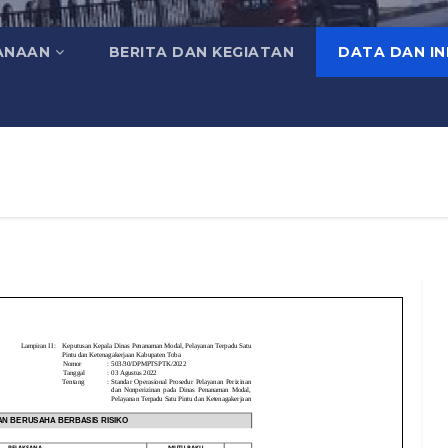
ANAAN
BERITA DAN KEGIATAN
DATA DAN I