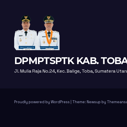
DPMPTSPTK KAB. TOB
Jl. Mulia Raja No.24, Kec. Balige, Toba, Sumatera Uta
Proudly powered by WordPress
|
Theme: Newsup by
Themeans