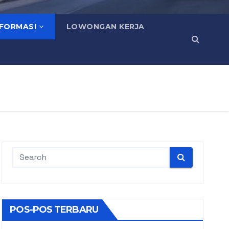
NFORMASI
LOWONGAN KERJA
POS-POS TERBARU