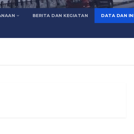
ANAAN
BERITA DAN KEGIATAN
DATA DAN I
.