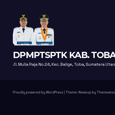
DPMPTSPTK KAB. TOB
Jl. Mulia Raja No.24, Kec. Balige, Toba, Sumatera Uta
Proudly powered by WordPress
|
Theme: Newsup by
Themeans