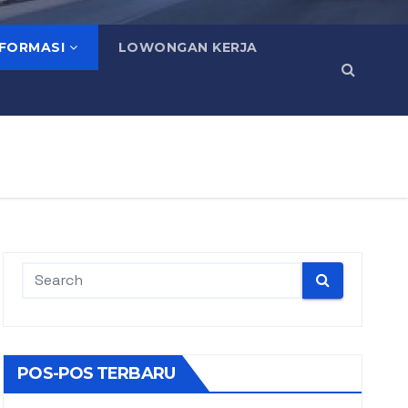
NFORMASI
LOWONGAN KERJA
POS-POS TERBARU