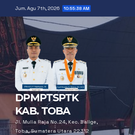
Skip
Jum. Agu 7th, 2026
10:55:39 AM
to
content
DPMPTSPTK
KAB. TOBA
Jl. Mulia Raja No.24, Kec. Balige,
Toba, Sumatera Utara 22312